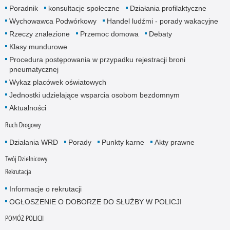
Poradnik
konsultacje społeczne
Działania profilaktyczne
Wychowawca Podwórkowy
Handel ludźmi - porady wakacyjne
Rzeczy znalezione
Przemoc domowa
Debaty
Klasy mundurowe
Procedura postępowania w przypadku rejestracji broni
pneumatycznej
Wykaz placówek oświatowych
Jednostki udzielające wsparcia osobom bezdomnym
Aktualności
Ruch Drogowy
Działania WRD
Porady
Punkty karne
Akty prawne
Twój Dzielnicowy
Rekrutacja
Informacje o rekrutacji
OGŁOSZENIE O DOBORZE DO SŁUŻBY W POLICJI
POMÓŻ POLICJI