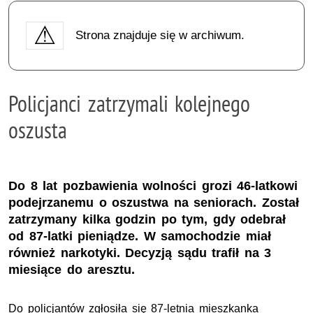
Strona znajduje się w archiwum.
Policjanci zatrzymali kolejnego
oszusta
Do 8 lat pozbawienia wolności grozi 46-latkowi
podejrzanemu o oszustwa na seniorach. Został
zatrzymany kilka godzin po tym, gdy odebrał
od 87-latki pieniądze. W samochodzie miał
również narkotyki. Decyzją sądu trafił na 3
miesiące do aresztu.
Do policjantów zgłosiła się 87-letnia mieszkanka