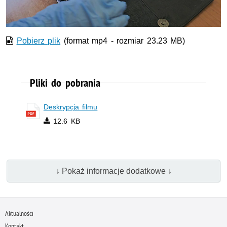
wideo
Pobierz plik
(format mp4 - rozmiar 23.23 MB)
Pliki do pobrania
Deskrypcja filmu
12.6 KB
↓ Pokaż informacje dodatkowe ↓
Aktualności
Kontakt