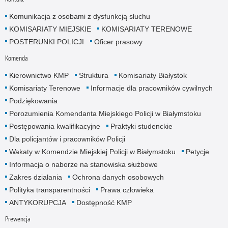
Komunikacja z osobami z dysfunkcją słuchu
KOMISARIATY MIEJSKIE
KOMISARIATY TERENOWE
POSTERUNKI POLICJI
Oficer prasowy
Komenda
Kierownictwo KMP
Struktura
Komisariaty Białystok
Komisariaty Terenowe
Informacje dla pracowników cywilnych
Podziękowania
Porozumienia Komendanta Miejskiego Policji w Białymstoku
Postępowania kwalifikacyjne
Praktyki studenckie
Dla policjantów i pracowników Policji
Wakaty w Komendzie Miejskiej Policji w Białymstoku
Petycje
Informacja o naborze na stanowiska służbowe
Zakres działania
Ochrona danych osobowych
Polityka transparentności
Prawa człowieka
ANTYKORUPCJA
Dostępność KMP
Prewencja