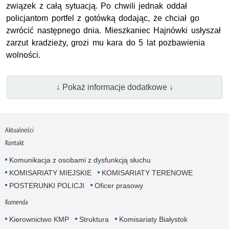
związek z całą sytuacją. Po chwili jednak oddał
policjantom portfel z gotówką dodając, że chciał go
zwrócić następnego dnia. Mieszkaniec Hajnówki usłyszał
zarzut kradzieży, grozi mu kara do 5 lat pozbawienia
wolności.
↓ Pokaż informacje dodatkowe ↓
Aktualności
Kontakt
Komunikacja z osobami z dysfunkcją słuchu
KOMISARIATY MIEJSKIE
KOMISARIATY TERENOWE
POSTERUNKI POLICJI
Oficer prasowy
Komenda
Kierownictwo KMP
Struktura
Komisariaty Białystok