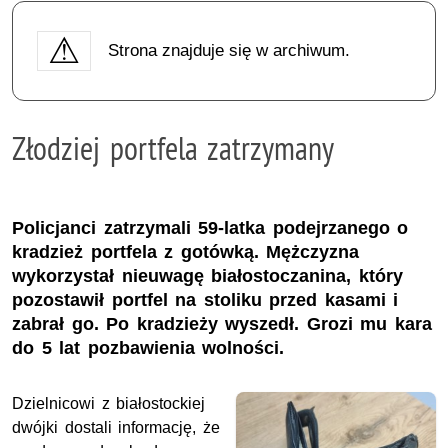
Strona znajduje się w archiwum.
Złodziej portfela zatrzymany
Policjanci zatrzymali 59-latka podejrzanego o
kradzież portfela z gotówką. Mężczyzna
wykorzystał nieuwagę białostoczanina, który
pozostawił portfel na stoliku przed kasami i
zabrał go. Po kradzieży wyszedł. Grozi mu kara
do 5 lat pozbawienia wolności.
Dzielnicowi z białostockiej
dwójki dostali informację, że