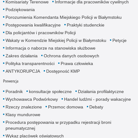
Komisariaty Terenowe
Informacje dla pracowników cywilnych
Podziękowania
Porozumienia Komendanta Miejskiego Policji w Białymstoku
Postępowania kwalifikacyjne
Praktyki studenckie
Dla policjantów i pracowników Policji
Wakaty w Komendzie Miejskiej Policji w Białymstoku
Petycje
Informacja o naborze na stanowiska służbowe
Zakres działania
Ochrona danych osobowych
Polityka transparentności
Prawa człowieka
ANTYKORUPCJA
Dostępność KMP
Prewencja
Poradnik
konsultacje społeczne
Działania profilaktyczne
Wychowawca Podwórkowy
Handel ludźmi - porady wakacyjne
Rzeczy znalezione
Przemoc domowa
Debaty
Klasy mundurowe
Procedura postępowania w przypadku rejestracji broni
pneumatycznej
Wykaz placówek oświatowych