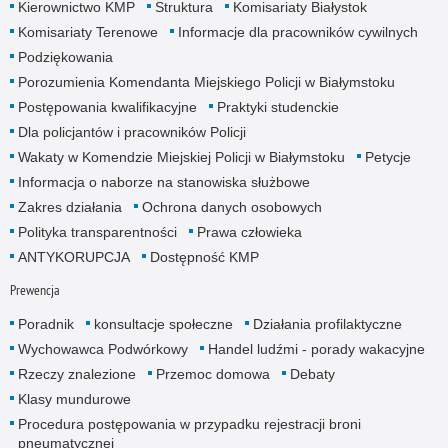
Kierownictwo KMP
Struktura
Komisariaty Białystok
Komisariaty Terenowe
Informacje dla pracowników cywilnych
Podziękowania
Porozumienia Komendanta Miejskiego Policji w Białymstoku
Postępowania kwalifikacyjne
Praktyki studenckie
Dla policjantów i pracowników Policji
Wakaty w Komendzie Miejskiej Policji w Białymstoku
Petycje
Informacja o naborze na stanowiska służbowe
Zakres działania
Ochrona danych osobowych
Polityka transparentności
Prawa człowieka
ANTYKORUPCJA
Dostępność KMP
Prewencja
Poradnik
konsultacje społeczne
Działania profilaktyczne
Wychowawca Podwórkowy
Handel ludźmi - porady wakacyjne
Rzeczy znalezione
Przemoc domowa
Debaty
Klasy mundurowe
Procedura postępowania w przypadku rejestracji broni
pneumatycznej