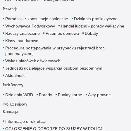
Prewencja
Poradnik
konsultacje społeczne
Działania profilaktyczne
Wychowawca Podwórkowy
Handel ludźmi - porady wakacyjne
Rzeczy znalezione
Przemoc domowa
Debaty
Klasy mundurowe
Procedura postępowania w przypadku rejestracji broni
pneumatycznej
Wykaz placówek oświatowych
Jednostki udzielające wsparcia osobom bezdomnym
Aktualności
Ruch Drogowy
Działania WRD
Porady
Punkty karne
Akty prawne
Twój Dzielnicowy
Rekrutacja
Informacje o rekrutacji
OGŁOSZENIE O DOBORZE DO SŁUŻBY W POLICJI