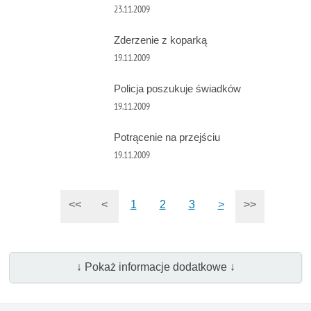
23.11.2009
Zderzenie z koparką
19.11.2009
Policja poszukuje świadków
19.11.2009
Potrącenie na przejściu
19.11.2009
<<
<
1
2
3
>
>>
↓ Pokaż informacje dodatkowe ↓