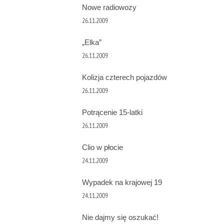
Nowe radiowozy
26.11.2009
„Elka”
26.11.2009
Kolizja czterech pojazdów
26.11.2009
Potrącenie 15-latki
26.11.2009
Clio w płocie
24.11.2009
Wypadek na krajowej 19
24.11.2009
Nie dajmy się oszukać!