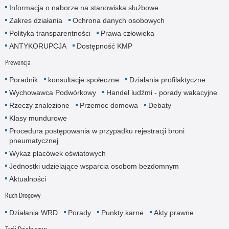
Informacja o naborze na stanowiska służbowe
Zakres działania
Ochrona danych osobowych
Polityka transparentności
Prawa człowieka
ANTYKORUPCJA
Dostępność KMP
Prewencja
Poradnik
konsultacje społeczne
Działania profilaktyczne
Wychowawca Podwórkowy
Handel ludźmi - porady wakacyjne
Rzeczy znalezione
Przemoc domowa
Debaty
Klasy mundurowe
Procedura postępowania w przypadku rejestracji broni
pneumatycznej
Wykaz placówek oświatowych
Jednostki udzielające wsparcia osobom bezdomnym
Aktualności
Ruch Drogowy
Działania WRD
Porady
Punkty karne
Akty prawne