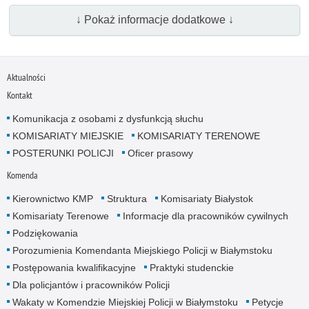
↓ Pokaż informacje dodatkowe ↓
Aktualności
Kontakt
Komunikacja z osobami z dysfunkcją słuchu
KOMISARIATY MIEJSKIE
KOMISARIATY TERENOWE
POSTERUNKI POLICJI
Oficer prasowy
Komenda
Kierownictwo KMP
Struktura
Komisariaty Białystok
Komisariaty Terenowe
Informacje dla pracowników cywilnych
Podziękowania
Porozumienia Komendanta Miejskiego Policji w Białymstoku
Postępowania kwalifikacyjne
Praktyki studenckie
Dla policjantów i pracowników Policji
Wakaty w Komendzie Miejskiej Policji w Białymstoku
Petycje