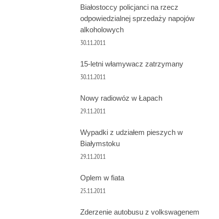
Białostoccy policjanci na rzecz
odpowiedzialnej sprzedaży napojów
alkoholowych
30.11.2011
15-letni włamywacz zatrzymany
30.11.2011
Nowy radiowóz w Łapach
29.11.2011
Wypadki z udziałem pieszych w
Białymstoku
29.11.2011
Oplem w fiata
25.11.2011
Zderzenie autobusu z volkswagenem