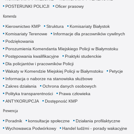
POSTERUNKI POLICJI
Oficer prasowy
Komenda
Kierownictwo KMP
Struktura
Komisariaty Białystok
Komisariaty Terenowe
Informacje dla pracowników cywilnych
Podziękowania
Porozumienia Komendanta Miejskiego Policji w Białymstoku
Postępowania kwalifikacyjne
Praktyki studenckie
Dla policjantów i pracowników Policji
Wakaty w Komendzie Miejskiej Policji w Białymstoku
Petycje
Informacja o naborze na stanowiska służbowe
Zakres działania
Ochrona danych osobowych
Polityka transparentności
Prawa człowieka
ANTYKORUPCJA
Dostępność KMP
Prewencja
Poradnik
konsultacje społeczne
Działania profilaktyczne
Wychowawca Podwórkowy
Handel ludźmi - porady wakacyjne