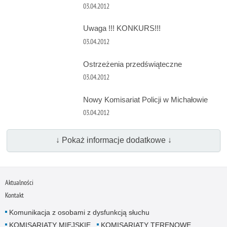
03.04.2012
Uwaga !!! KONKURS!!!
03.04.2012
Ostrzeżenia przedświąteczne
03.04.2012
Nowy Komisariat Policji w Michałowie
03.04.2012
↓ Pokaż informacje dodatkowe ↓
Aktualności
Kontakt
Komunikacja z osobami z dysfunkcją słuchu
KOMISARIATY MIEJSKIE
KOMISARIATY TERENOWE