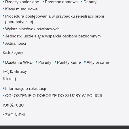
Rzeczy znalezione
Przemoc domowa
Debaty
Klasy mundurowe
Procedura postępowania w przypadku rejestracji broni
pneumatycznej
Wykaz placówek oświatowych
Jednostki udzielające wsparcia osobom bezdomnym
Aktualności
Ruch Drogowy
Działania WRD
Porady
Punkty karne
Akty prawne
Twój Dzielnicowy
Rekrutacja
Informacje o rekrutacji
OGŁOSZENIE O DOBORZE DO SŁUŻBY W POLICJI
POMÓŻ POLICJI
ZAGINIENI