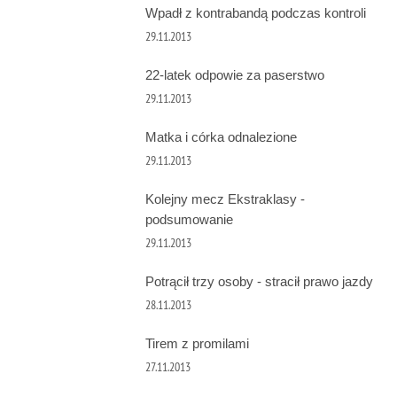
Wpadł z kontrabandą podczas kontroli
29.11.2013
22-latek odpowie za paserstwo
29.11.2013
Matka i córka odnalezione
29.11.2013
Kolejny mecz Ekstraklasy -
podsumowanie
29.11.2013
Potrącił trzy osoby - stracił prawo jazdy
28.11.2013
Tirem z promilami
27.11.2013