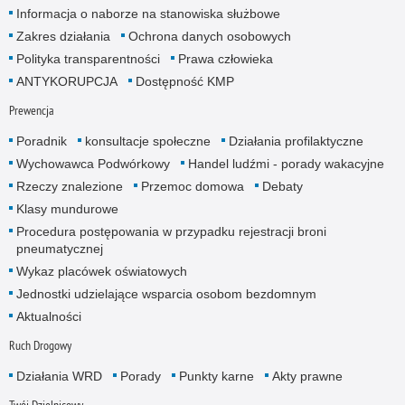
Informacja o naborze na stanowiska służbowe
Zakres działania
Ochrona danych osobowych
Polityka transparentności
Prawa człowieka
ANTYKORUPCJA
Dostępność KMP
Prewencja
Poradnik
konsultacje społeczne
Działania profilaktyczne
Wychowawca Podwórkowy
Handel ludźmi - porady wakacyjne
Rzeczy znalezione
Przemoc domowa
Debaty
Klasy mundurowe
Procedura postępowania w przypadku rejestracji broni
pneumatycznej
Wykaz placówek oświatowych
Jednostki udzielające wsparcia osobom bezdomnym
Aktualności
Ruch Drogowy
Działania WRD
Porady
Punkty karne
Akty prawne