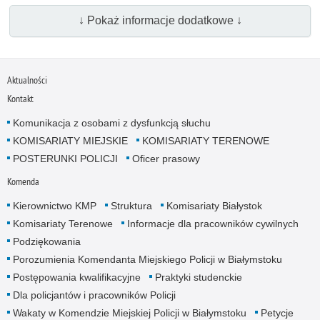
↓ Pokaż informacje dodatkowe ↓
Aktualności
Kontakt
Komunikacja z osobami z dysfunkcją słuchu
KOMISARIATY MIEJSKIE
KOMISARIATY TERENOWE
POSTERUNKI POLICJI
Oficer prasowy
Komenda
Kierownictwo KMP
Struktura
Komisariaty Białystok
Komisariaty Terenowe
Informacje dla pracowników cywilnych
Podziękowania
Porozumienia Komendanta Miejskiego Policji w Białymstoku
Postępowania kwalifikacyjne
Praktyki studenckie
Dla policjantów i pracowników Policji
Wakaty w Komendzie Miejskiej Policji w Białymstoku
Petycje