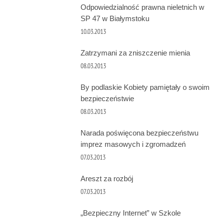
Odpowiedzialność prawna nieletnich w
SP 47 w Białymstoku
10.03.2013
Zatrzymani za zniszczenie mienia
08.03.2013
By podlaskie Kobiety pamiętały o swoim
bezpieczeństwie
08.03.2013
Narada poświęcona bezpieczeństwu
imprez masowych i zgromadzeń
07.03.2013
Areszt za rozbój
07.03.2013
„Bezpieczny Internet” w Szkole