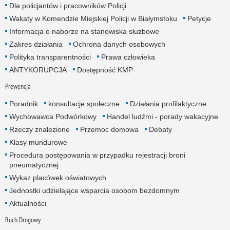
Dla policjantów i pracowników Policji
Wakaty w Komendzie Miejskiej Policji w Białymstoku
Petycje
Informacja o naborze na stanowiska służbowe
Zakres działania
Ochrona danych osobowych
Polityka transparentności
Prawa człowieka
ANTYKORUPCJA
Dostępność KMP
Prewencja
Poradnik
konsultacje społeczne
Działania profilaktyczne
Wychowawca Podwórkowy
Handel ludźmi - porady wakacyjne
Rzeczy znalezione
Przemoc domowa
Debaty
Klasy mundurowe
Procedura postępowania w przypadku rejestracji broni
pneumatycznej
Wykaz placówek oświatowych
Jednostki udzielające wsparcia osobom bezdomnym
Aktualności
Ruch Drogowy