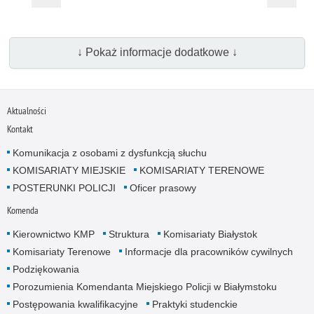
↓ Pokaż informacje dodatkowe ↓
Aktualności
Kontakt
Komunikacja z osobami z dysfunkcją słuchu
KOMISARIATY MIEJSKIE
KOMISARIATY TERENOWE
POSTERUNKI POLICJI
Oficer prasowy
Komenda
Kierownictwo KMP
Struktura
Komisariaty Białystok
Komisariaty Terenowe
Informacje dla pracowników cywilnych
Podziękowania
Porozumienia Komendanta Miejskiego Policji w Białymstoku
Postępowania kwalifikacyjne
Praktyki studenckie