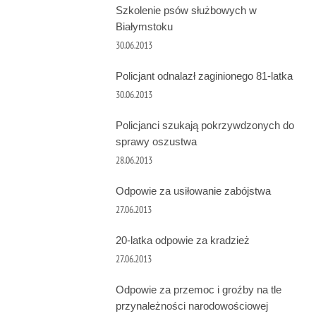
Szkolenie psów służbowych w
Białymstoku
30.06.2013
Policjant odnalazł zaginionego 81-latka
30.06.2013
Policjanci szukają pokrzywdzonych do
sprawy oszustwa
28.06.2013
Odpowie za usiłowanie zabójstwa
27.06.2013
20-latka odpowie za kradzież
27.06.2013
Odpowie za przemoc i groźby na tle
przynależności narodowościowej