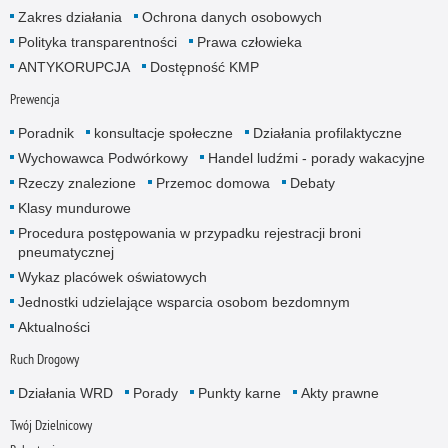
Zakres działania
Ochrona danych osobowych
Polityka transparentności
Prawa człowieka
ANTYKORUPCJA
Dostępność KMP
Prewencja
Poradnik
konsultacje społeczne
Działania profilaktyczne
Wychowawca Podwórkowy
Handel ludźmi - porady wakacyjne
Rzeczy znalezione
Przemoc domowa
Debaty
Klasy mundurowe
Procedura postępowania w przypadku rejestracji broni
pneumatycznej
Wykaz placówek oświatowych
Jednostki udzielające wsparcia osobom bezdomnym
Aktualności
Ruch Drogowy
Działania WRD
Porady
Punkty karne
Akty prawne
Twój Dzielnicowy