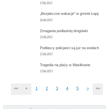
27.06.2013
„Bezpieczne wakacje” w gminie Łapy
26.06.2013
Zmagania podlaskiej drogówki
25.06.2013
Podlascy policjanci są już na wodach
25.06.2013
Tragedia na plaży w Wasilkowie
23.06.2013
<<
<
1
2
3
4
5
>
>>