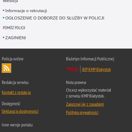
Rekrutacja
Informacje o rekrutacji
OGŁOSZENIE O DOBORZE DO SŁUŻBY W POLICJI
POMÓŻ POLICJI
ZAGINIENI
Policja online
Biuletyn Informacji Publicznej
BIP KMP Białystok
Redakcja serwisu
Nota prawna
Chcesz wykorzystać materiał
Kontakt z redakcją
z serwisu KMP Białystok.
Dostępność
Zapoznaj się z zasadami
Deklaracja dostępności
Polityka prywatności
Inne wersje portalu