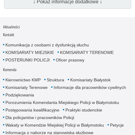
↓ Pokaż informacje dodatkowe ↓
Aktualności
Kontakt
Komunikacja z osobami z dysfunkcją słuchu
KOMISARIATY MIEJSKIE
KOMISARIATY TERENOWE
POSTERUNKI POLICJI
Oficer prasowy
Komenda
Kierownictwo KMP
Struktura
Komisariaty Białystok
Komisariaty Terenowe
Informacje dla pracowników cywilnych
Podziękowania
Porozumienia Komendanta Miejskiego Policji w Białymstoku
Postępowania kwalifikacyjne
Praktyki studenckie
Dla policjantów i pracowników Policji
Wakaty w Komendzie Miejskiej Policji w Białymstoku
Petycje
Informacja o naborze na stanowiska służbowe