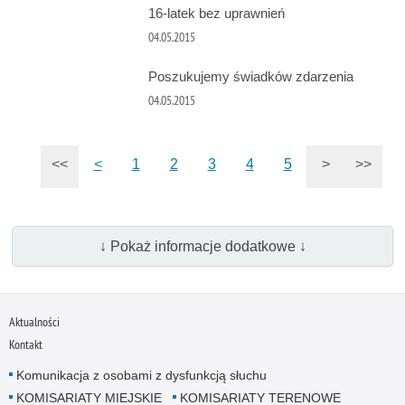
16-latek bez uprawnień
04.05.2015
Poszukujemy świadków zdarzenia
04.05.2015
<<
<
1
2
3
4
5
>
>>
↓ Pokaż informacje dodatkowe ↓
Aktualności
Kontakt
Komunikacja z osobami z dysfunkcją słuchu
KOMISARIATY MIEJSKIE
KOMISARIATY TERENOWE