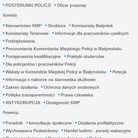
POSTERUNKI POLICJI
Oficer prasowy
Komenda
Kierownictwo KMP
Struktura
Komisariaty Białystok
Komisariaty Terenowe
Informacje dla pracowników cywilnych
Podziękowania
Porozumienia Komendanta Miejskiego Policji w Białymstoku
Postępowania kwalifikacyjne
Praktyki studenckie
Dla policjantów i pracowników Policji
Wakaty w Komendzie Miejskiej Policji w Białymstoku
Petycje
Informacja o naborze na stanowiska służbowe
Zakres działania
Ochrona danych osobowych
Polityka transparentności
Prawa człowieka
ANTYKORUPCJA
Dostępność KMP
Prewencja
Poradnik
konsultacje społeczne
Działania profilaktyczne
Wychowawca Podwórkowy
Handel ludźmi - porady wakacyjne