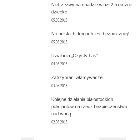
Nietrzeźwy na quadzie wiózł 2,5 roczne
dziecko
05.08.2015
Na polskich drogach jest bezpieczniej!
05.08.2015
Działania „Czysty Las”
04.08.2015
Zatrzymani włamywacze
03.08.2015
Kolejne działania białostockich
policjantów na rzecz bezpieczeństwa
nad wodą
02.08.2015