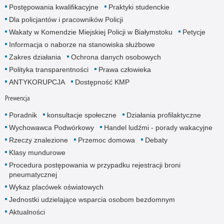
Postępowania kwalifikacyjne
Praktyki studenckie
Dla policjantów i pracowników Policji
Wakaty w Komendzie Miejskiej Policji w Białymstoku
Petycje
Informacja o naborze na stanowiska służbowe
Zakres działania
Ochrona danych osobowych
Polityka transparentności
Prawa człowieka
ANTYKORUPCJA
Dostępność KMP
Prewencja
Poradnik
konsultacje społeczne
Działania profilaktyczne
Wychowawca Podwórkowy
Handel ludźmi - porady wakacyjne
Rzeczy znalezione
Przemoc domowa
Debaty
Klasy mundurowe
Procedura postępowania w przypadku rejestracji broni
pneumatycznej
Wykaz placówek oświatowych
Jednostki udzielające wsparcia osobom bezdomnym
Aktualności