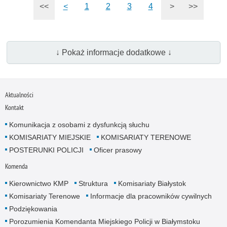
<<
<
1
2
3
4
>
>>
↓ Pokaż informacje dodatkowe ↓
Aktualności
Kontakt
Komunikacja z osobami z dysfunkcją słuchu
KOMISARIATY MIEJSKIE
KOMISARIATY TERENOWE
POSTERUNKI POLICJI
Oficer prasowy
Komenda
Kierownictwo KMP
Struktura
Komisariaty Białystok
Komisariaty Terenowe
Informacje dla pracowników cywilnych
Podziękowania
Porozumienia Komendanta Miejskiego Policji w Białymstoku