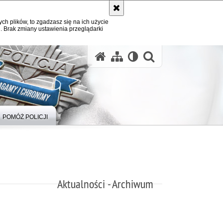
ych plików, to zgadzasz się na ich użycie
. Brak zmiany ustawienia przeglądarki
otwórz wysz
POMÓŻ POLICJI
Aktualności - Archiwum