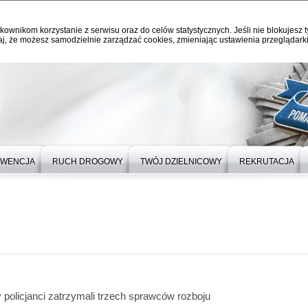
kownikom korzystanie z serwisu oraz do celów statystycznych. Jeśli nie blokujesz t
j, że możesz samodzielnie zarządzać cookies, zmieniając ustawienia przeglądarki
EWENCJA
RUCH DROGOWY
TWÓJ DZIELNICOWY
REKRUTACJA
 policjanci zatrzymali trzech sprawców rozboju