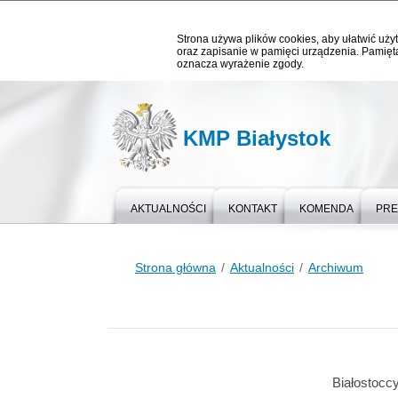
Strona używa plików cookies, aby ułatwić użyt
oraz zapisanie w pamięci urządzenia. Pamięta
oznacza wyrażenie zgody.
KMP Białystok
AKTUALNOŚCI
KONTAKT
KOMENDA
PR
Strona główna
Aktualności
Archiwum
Białostoccy