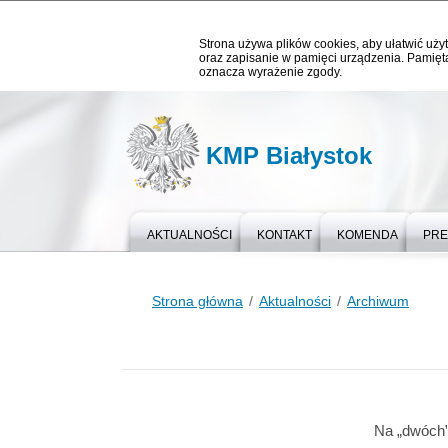
Strona używa plików cookies, aby ułatwić użyt
oraz zapisanie w pamięci urządzenia. Pamięta
oznacza wyrażenie zgody.
KMP Białystok
AKTUALNOŚCI
KONTAKT
KOMENDA
PR
Strona główna
Aktualności
Archiwum
Na „dwóch”