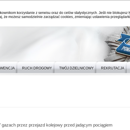
kownikom korzystanie z serwisu oraz do celów statystycznych. Jeśli nie blokujesz t
j, że możesz samodzielnie zarządzać cookies, zmieniając ustawienia przeglądarki
EWENCJA
RUCH DROGOWY
TWÓJ DZIELNICOWY
REKRUTACJA
 gazach przez przejazd kolejowy przed jadącym pociągiem