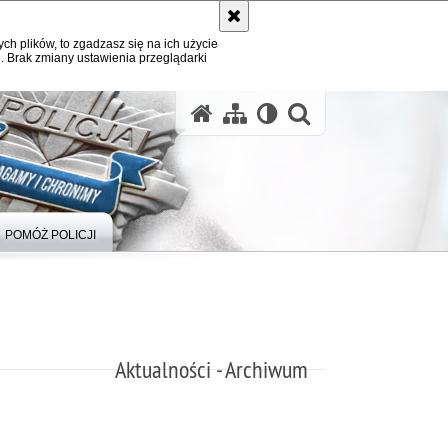
ych plików, to zgadzasz się na ich użycie
. Brak zmiany ustawienia przeglądarki
otwórz wysz
POMÓŻ POLICJI
Aktualności - Archiwum