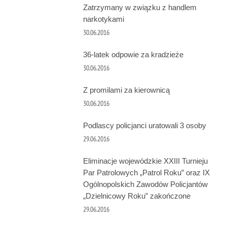
Zatrzymany w związku z handlem
narkotykami
30.06.2016
36-latek odpowie za kradzieże
30.06.2016
Z promilami za kierownicą
30.06.2016
Podlascy policjanci uratowali 3 osoby
29.06.2016
Eliminacje wojewódzkie XXIII Turnieju
Par Patrolowych „Patrol Roku” oraz IX
Ogólnopolskich Zawodów Policjantów
„Dzielnicowy Roku” zakończone
29.06.2016