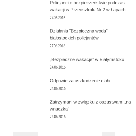
Policjanci o bezpieczeństwie podczas
wakacji w Przedszkolu Nr 2 w Łapach
27.06.2016
Działania "Bezpieczna woda"
białostockich policjantów
27.06.2016
„Bezpieczne wakacje” w Białymstoku
24.06.2016
Odpowie za uszkodzenie ciała
24.06.2016
Zatrzymani w związku z oszustwami „na
wnuczka”
24.06.2016