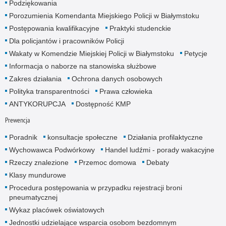
Podziękowania
Porozumienia Komendanta Miejskiego Policji w Białymstoku
Postępowania kwalifikacyjne
Praktyki studenckie
Dla policjantów i pracowników Policji
Wakaty w Komendzie Miejskiej Policji w Białymstoku
Petycje
Informacja o naborze na stanowiska służbowe
Zakres działania
Ochrona danych osobowych
Polityka transparentności
Prawa człowieka
ANTYKORUPCJA
Dostępność KMP
Prewencja
Poradnik
konsultacje społeczne
Działania profilaktyczne
Wychowawca Podwórkowy
Handel ludźmi - porady wakacyjne
Rzeczy znalezione
Przemoc domowa
Debaty
Klasy mundurowe
Procedura postępowania w przypadku rejestracji broni
pneumatycznej
Wykaz placówek oświatowych
Jednostki udzielające wsparcia osobom bezdomnym