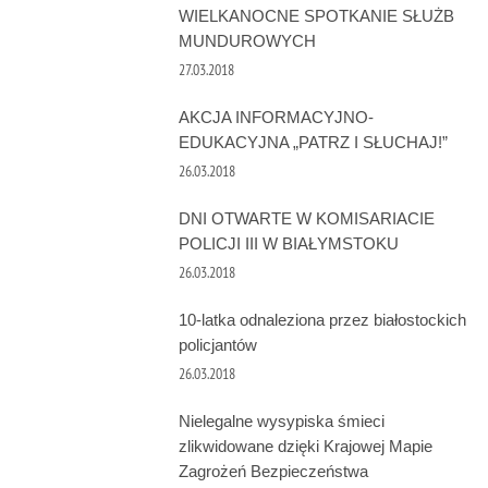
WIELKANOCNE SPOTKANIE SŁUŻB
MUNDUROWYCH
27.03.2018
AKCJA INFORMACYJNO-
EDUKACYJNA „PATRZ I SŁUCHAJ!”
26.03.2018
DNI OTWARTE W KOMISARIACIE
POLICJI III W BIAŁYMSTOKU
26.03.2018
10-latka odnaleziona przez białostockich
policjantów
26.03.2018
Nielegalne wysypiska śmieci
zlikwidowane dzięki Krajowej Mapie
Zagrożeń Bezpieczeństwa