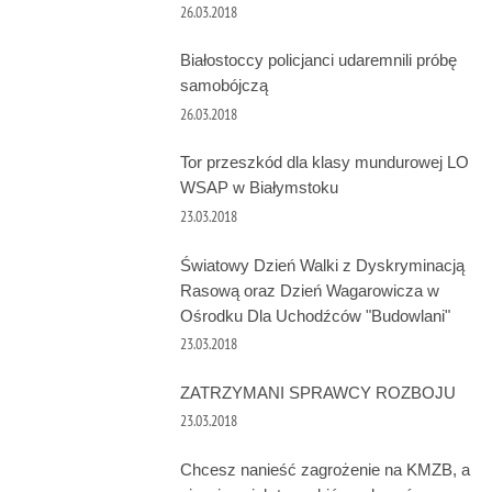
26.03.2018
Białostoccy policjanci udaremnili próbę
samobójczą
26.03.2018
Tor przeszkód dla klasy mundurowej LO
WSAP w Białymstoku
23.03.2018
Światowy Dzień Walki z Dyskryminacją
Rasową oraz Dzień Wagarowicza w
Ośrodku Dla Uchodźców "Budowlani"
23.03.2018
ZATRZYMANI SPRAWCY ROZBOJU
23.03.2018
Chcesz nanieść zagrożenie na KMZB, a