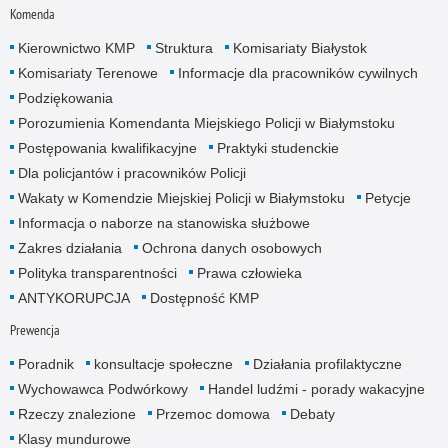
Komenda
Kierownictwo KMP
Struktura
Komisariaty Białystok
Komisariaty Terenowe
Informacje dla pracowników cywilnych
Podziękowania
Porozumienia Komendanta Miejskiego Policji w Białymstoku
Postępowania kwalifikacyjne
Praktyki studenckie
Dla policjantów i pracowników Policji
Wakaty w Komendzie Miejskiej Policji w Białymstoku
Petycje
Informacja o naborze na stanowiska służbowe
Zakres działania
Ochrona danych osobowych
Polityka transparentności
Prawa człowieka
ANTYKORUPCJA
Dostępność KMP
Prewencja
Poradnik
konsultacje społeczne
Działania profilaktyczne
Wychowawca Podwórkowy
Handel ludźmi - porady wakacyjne
Rzeczy znalezione
Przemoc domowa
Debaty
Klasy mundurowe