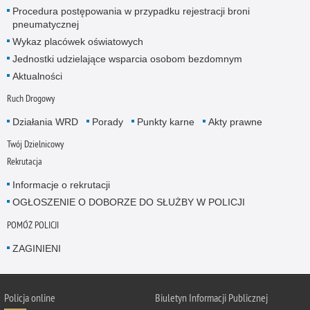
Procedura postępowania w przypadku rejestracji broni
pneumatycznej
Wykaz placówek oświatowych
Jednostki udzielające wsparcia osobom bezdomnym
Aktualności
Ruch Drogowy
Działania WRD
Porady
Punkty karne
Akty prawne
Twój Dzielnicowy
Rekrutacja
Informacje o rekrutacji
OGŁOSZENIE O DOBORZE DO SŁUŻBY W POLICJI
POMÓŻ POLICJI
ZAGINIENI
Policja online
Biuletyn Informacji Publicznej