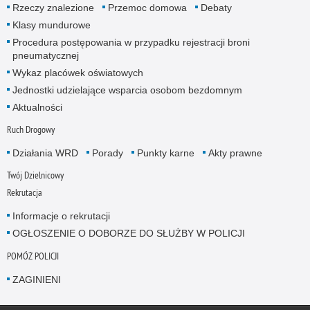
Rzeczy znalezione
Przemoc domowa
Debaty
Klasy mundurowe
Procedura postępowania w przypadku rejestracji broni
pneumatycznej
Wykaz placówek oświatowych
Jednostki udzielające wsparcia osobom bezdomnym
Aktualności
Ruch Drogowy
Działania WRD
Porady
Punkty karne
Akty prawne
Twój Dzielnicowy
Rekrutacja
Informacje o rekrutacji
OGŁOSZENIE O DOBORZE DO SŁUŻBY W POLICJI
POMÓŻ POLICJI
ZAGINIENI