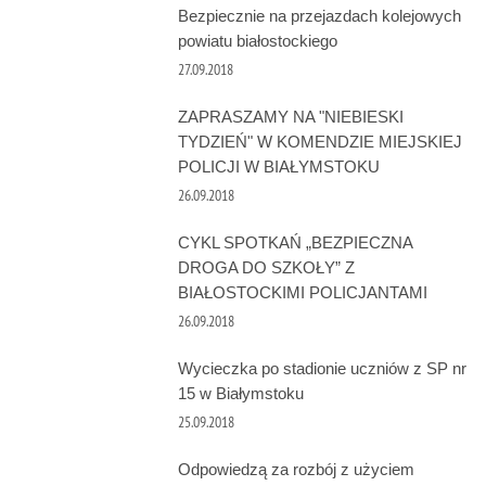
Bezpiecznie na przejazdach kolejowych
powiatu białostockiego
27.09.2018
ZAPRASZAMY NA "NIEBIESKI
TYDZIEŃ" W KOMENDZIE MIEJSKIEJ
POLICJI W BIAŁYMSTOKU
26.09.2018
CYKL SPOTKAŃ „BEZPIECZNA
DROGA DO SZKOŁY” Z
BIAŁOSTOCKIMI POLICJANTAMI
26.09.2018
Wycieczka po stadionie uczniów z SP nr
15 w Białymstoku
25.09.2018
Odpowiedzą za rozbój z użyciem