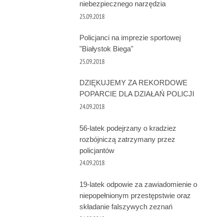
niebezpiecznego narzędzia
25.09.2018
Policjanci na imprezie sportowej
"Białystok Biega"
25.09.2018
DZIĘKUJEMY ZA REKORDOWE
POPARCIE DLA DZIAŁAŃ POLICJI
24.09.2018
56-latek podejrzany o kradziez
rozbójniczą zatrzymany przez
policjantów
24.09.2018
19-latek odpowie za zawiadomienie o
niepopełnionym przestępstwie oraz
składanie falszywych zeznań