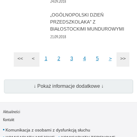
24.09.2018
„OGÓLNOPOLSKI DZIEŃ
PRZEDSZKOLAKA” Z
BIAŁOSTOCKIMI MUNDUROWYMI
21.09.2018
<<
<
1
2
3
4
5
>
>>
↓ Pokaż informacje dodatkowe ↓
Aktualności
Kontakt
Komunikacja z osobami z dysfunkcją słuchu