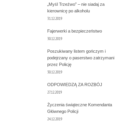
„Myśl Trzeźwo” – nie siadaj za
kierownicę po alkoholu
31.12.2019
Fajerwerki a bezpieczeństwo
30.12.2019
Poszukiwany listem gończym i
podejrzany o paserstwo zatrzymani
przez Policję
30.12.2019
ODPOWIEDZĄ ZA ROZBÓJ
27.12.2019
Życzenia świąteczne Komendanta
Głównego Policji
24.12.2019