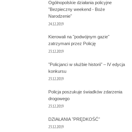
Ogólnopolskie działania policyjne
"Bezpieczny weekend - Boże
Narodzenie"
24.12.2019
Kierowali na "podwójnym gazie"
zatrzymani przez Policję
23.12.2019
"Policjanci w służbie historii" – IV edycja
konkursu
23.12.2019
Policja poszukuje świadków zdarzenia
drogowego
23.12.2019
DZIAŁANIA "PRĘDKOŚĆ"
23.12.2019