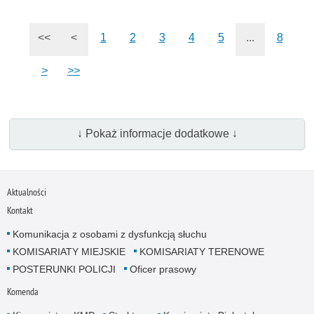
<<
<
1
2
3
4
5
...
8
>
>>
↓ Pokaż informacje dodatkowe ↓
Aktualności
Kontakt
Komunikacja z osobami z dysfunkcją słuchu
KOMISARIATY MIEJSKIE
KOMISARIATY TERENOWE
POSTERUNKI POLICJI
Oficer prasowy
Komenda