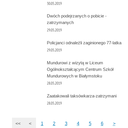
30.05.2019
Dwóch podejrzanych o pobicie -
zatrzymanych
29.05.2019
Policjanci odnaleźli zaginionego 77-latka
29.05.2019
Mundurowi z wizytą w Liceum
Ogólnokształcącym Centrum Szkół
Mundurowych w Białymstoku
28.05.2019
Zaatakowali taksówkarza-zatrzymani
28.05.2019
<<
<
1
2
3
4
5
6
>