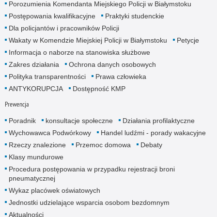
Porozumienia Komendanta Miejskiego Policji w Białymstoku
Postępowania kwalifikacyjne
Praktyki studenckie
Dla policjantów i pracowników Policji
Wakaty w Komendzie Miejskiej Policji w Białymstoku
Petycje
Informacja o naborze na stanowiska służbowe
Zakres działania
Ochrona danych osobowych
Polityka transparentności
Prawa człowieka
ANTYKORUPCJA
Dostępność KMP
Prewencja
Poradnik
konsultacje społeczne
Działania profilaktyczne
Wychowawca Podwórkowy
Handel ludźmi - porady wakacyjne
Rzeczy znalezione
Przemoc domowa
Debaty
Klasy mundurowe
Procedura postępowania w przypadku rejestracji broni
pneumatycznej
Wykaz placówek oświatowych
Jednostki udzielające wsparcia osobom bezdomnym
Aktualności