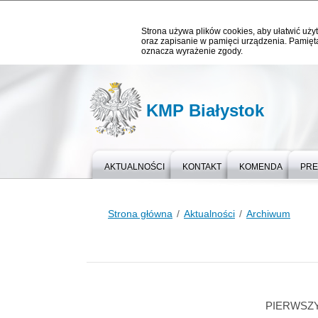
Strona używa plików cookies, aby ułatwić użyt
oraz zapisanie w pamięci urządzenia. Pamięta
oznacza wyrażenie zgody.
KMP Białystok
AKTUALNOŚCI
KONTAKT
KOMENDA
PR
Strona główna
Aktualności
Archiwum
PIERWSZ