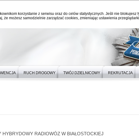
kownikom korzystanie z serwisu oraz do celów statystycznych. Jeśli nie blokujesz t
j, że możesz samodzielnie zarządzać cookies, zmieniając ustawienia przeglądarki
EWENCJA
RUCH DROGOWY
TWÓJ DZIELNICOWY
REKRUTACJA
Y HYBRYDOWY RADIOWÓZ W BIAŁOSTOCKIEJ