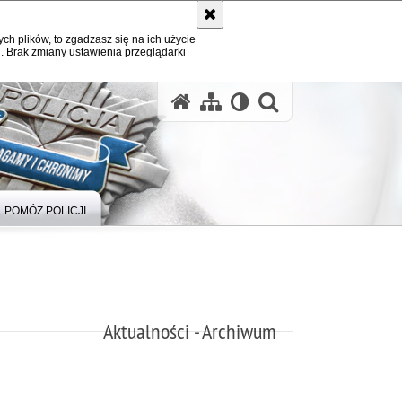
ych plików, to zgadzasz się na ich użycie
. Brak zmiany ustawienia przeglądarki
otwórz wysz
POMÓŻ POLICJI
Aktualności - Archiwum