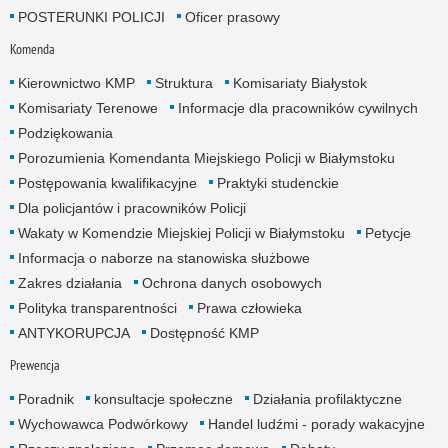
POSTERUNKI POLICJI
Oficer prasowy
Komenda
Kierownictwo KMP
Struktura
Komisariaty Białystok
Komisariaty Terenowe
Informacje dla pracowników cywilnych
Podziękowania
Porozumienia Komendanta Miejskiego Policji w Białymstoku
Postępowania kwalifikacyjne
Praktyki studenckie
Dla policjantów i pracowników Policji
Wakaty w Komendzie Miejskiej Policji w Białymstoku
Petycje
Informacja o naborze na stanowiska służbowe
Zakres działania
Ochrona danych osobowych
Polityka transparentności
Prawa człowieka
ANTYKORUPCJA
Dostępność KMP
Prewencja
Poradnik
konsultacje społeczne
Działania profilaktyczne
Wychowawca Podwórkowy
Handel ludźmi - porady wakacyjne