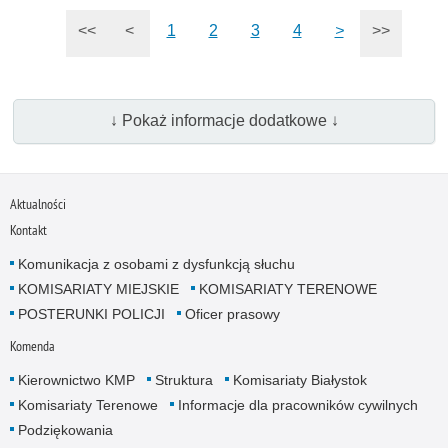
<<
<
1
2
3
4
>
>>
↓ Pokaż informacje dodatkowe ↓
Aktualności
Kontakt
Komunikacja z osobami z dysfunkcją słuchu
KOMISARIATY MIEJSKIE
KOMISARIATY TERENOWE
POSTERUNKI POLICJI
Oficer prasowy
Komenda
Kierownictwo KMP
Struktura
Komisariaty Białystok
Komisariaty Terenowe
Informacje dla pracowników cywilnych
Podziękowania