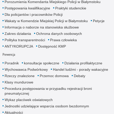
Porozumienia Komendanta Miejskiego Policji w Białymstoku
Postępowania kwalifikacyjne
Praktyki studenckie
Dla policjantów i pracowników Policji
Wakaty w Komendzie Miejskiej Policji w Białymstoku
Petycje
Informacja o naborze na stanowiska służbowe
Zakres działania
Ochrona danych osobowych
Polityka transparentności
Prawa człowieka
ANTYKORUPCJA
Dostępność KMP
Prewencja
Poradnik
konsultacje społeczne
Działania profilaktyczne
Wychowawca Podwórkowy
Handel ludźmi - porady wakacyjne
Rzeczy znalezione
Przemoc domowa
Debaty
Klasy mundurowe
Procedura postępowania w przypadku rejestracji broni
pneumatycznej
Wykaz placówek oświatowych
Jednostki udzielające wsparcia osobom bezdomnym
Aktualności