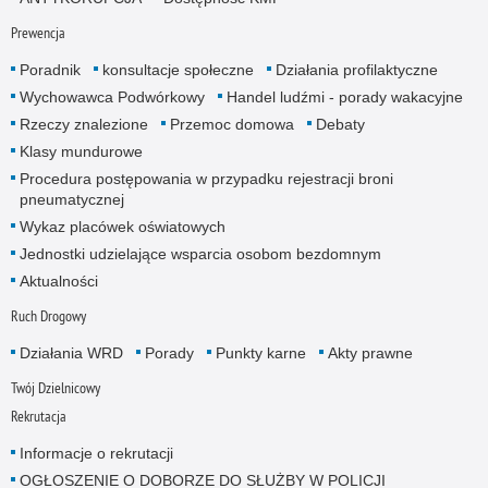
Prewencja
Poradnik
konsultacje społeczne
Działania profilaktyczne
Wychowawca Podwórkowy
Handel ludźmi - porady wakacyjne
Rzeczy znalezione
Przemoc domowa
Debaty
Klasy mundurowe
Procedura postępowania w przypadku rejestracji broni
pneumatycznej
Wykaz placówek oświatowych
Jednostki udzielające wsparcia osobom bezdomnym
Aktualności
Ruch Drogowy
Działania WRD
Porady
Punkty karne
Akty prawne
Twój Dzielnicowy
Rekrutacja
Informacje o rekrutacji
OGŁOSZENIE O DOBORZE DO SŁUŻBY W POLICJI