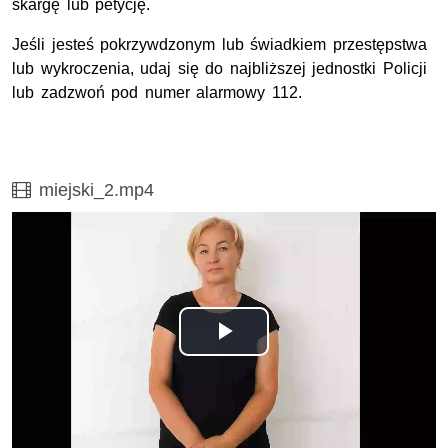
skargę lub petycję.
Jeśli jesteś pokrzywdzonym lub świadkiem przestępstwa
lub wykroczenia, udaj się do najbliższej jednostki Policji
lub zadzwoń pod numer alarmowy 112.
Film
miejski_2.mp4
Odtwórz
wideo