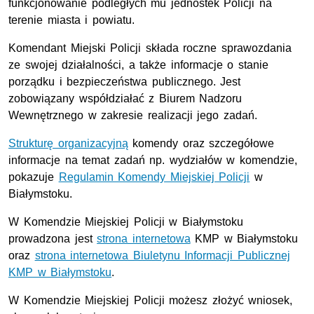
funkcjonowanie podległych mu jednostek Policji na
terenie miasta i powiatu.
Komendant Miejski Policji składa roczne sprawozdania
ze swojej działalności, a także informacje o stanie
porządku i bezpieczeństwa publicznego. Jest
zobowiązany współdziałać z Biurem Nadzoru
Wewnętrznego w zakresie realizacji jego zadań.
Strukturę organizacyjną
komendy oraz szczegółowe
informacje na temat zadań np. wydziałów w komendzie,
pokazuje
Regulamin Komendy Miejskiej Policji
w
Białymstoku.
W Komendzie Miejskiej Policji w Białymstoku
prowadzona jest
strona internetowa
KMP w Białymstoku
oraz
strona internetowa Biuletynu Informacji Publicznej
KMP w Białymstoku
.
W Komendzie Miejskiej Policji możesz złożyć wniosek,