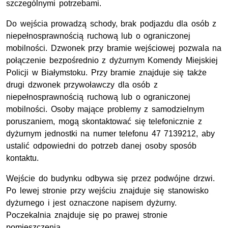
szczególnymi potrzebami.
Do wejścia prowadzą schody, brak podjazdu dla osób z
niepełnosprawnością ruchową lub o ograniczonej
mobilności. Dzwonek przy bramie wejściowej pozwala na
połączenie bezpośrednio z dyżurnym Komendy Miejskiej
Policji w Białymstoku. Przy bramie znajduje się także
drugi dzwonek przywoławczy dla osób z
niepełnosprawnością ruchową lub o ograniczonej
mobilności. Osoby mające problemy z samodzielnym
poruszaniem, mogą skontaktować się telefonicznie z
dyżurnym jednostki na numer telefonu 47 7139212, aby
ustalić odpowiedni do potrzeb danej osoby sposób
kontaktu.
Wejście do budynku odbywa się przez podwójne drzwi.
Po lewej stronie przy wejściu znajduje się stanowisko
dyżurnego i jest oznaczone napisem dyżurny.
Poczekalnia znajduje się po prawej stronie
pomieszczenia.