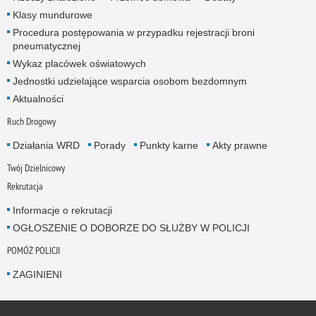
Klasy mundurowe
Procedura postępowania w przypadku rejestracji broni
pneumatycznej
Wykaz placówek oświatowych
Jednostki udzielające wsparcia osobom bezdomnym
Aktualności
Ruch Drogowy
Działania WRD
Porady
Punkty karne
Akty prawne
Twój Dzielnicowy
Rekrutacja
Informacje o rekrutacji
OGŁOSZENIE O DOBORZE DO SŁUŻBY W POLICJI
POMÓŻ POLICJI
ZAGINIENI