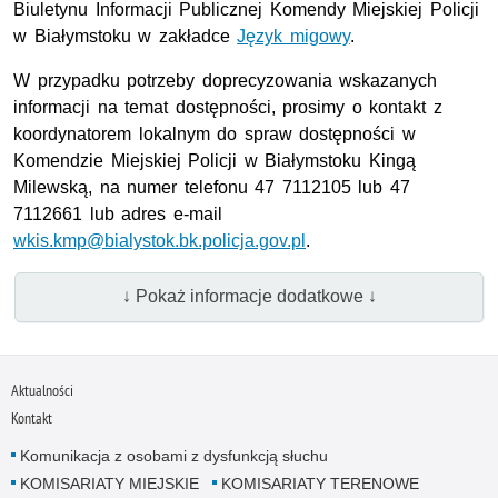
Biuletynu Informacji Publicznej Komendy Miejskiej Policji
w Białymstoku w zakładce
Język migowy
.
W przypadku potrzeby doprecyzowania wskazanych
informacji na temat dostępności, prosimy o kontakt z
koordynatorem lokalnym do spraw dostępności w
Komendzie Miejskiej Policji w Białymstoku Kingą
Milewską, na numer telefonu 47 7112105 lub 47
7112661 lub adres e-mail
wkis.kmp@bialystok.bk.policja.gov.pl
.
↓ Pokaż informacje dodatkowe ↓
Aktualności
Kontakt
Komunikacja z osobami z dysfunkcją słuchu
KOMISARIATY MIEJSKIE
KOMISARIATY TERENOWE