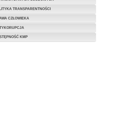
LITYKA TRANSPARENTNOŚCI
AWA CZŁOWIEKA
TYKORUPCJA
STĘPNOŚĆ KMP