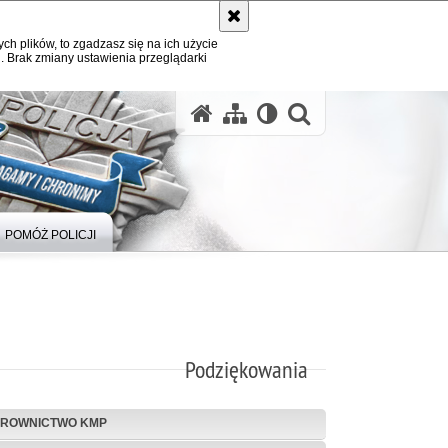
ych plików, to zgadzasz się na ich użycie
. Brak zmiany ustawienia przeglądarki
otwórz wysz
POMÓŻ POLICJI
Podziękowania
EROWNICTWO KMP