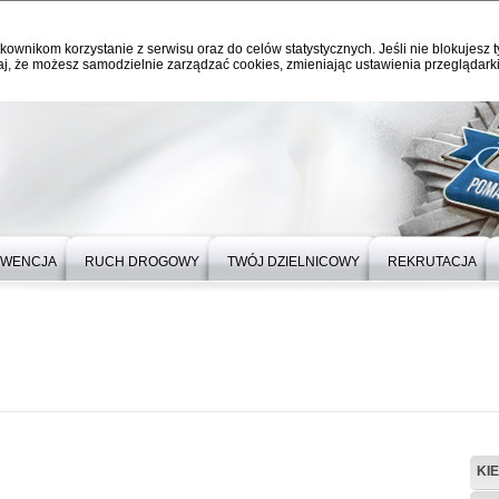
kownikom korzystanie z serwisu oraz do celów statystycznych. Jeśli nie blokujesz t
j, że możesz samodzielnie zarządzać cookies, zmieniając ustawienia przeglądarki
EWENCJA
RUCH DROGOWY
TWÓJ DZIELNICOWY
REKRUTACJA
KI