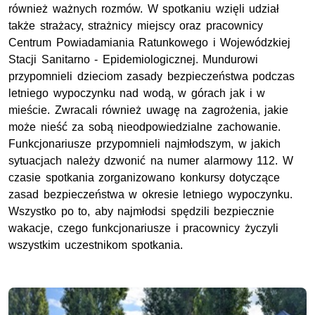
również ważnych rozmów. W spotkaniu wzięli udział
także strażacy, strażnicy miejscy oraz pracownicy
Centrum Powiadamiania Ratunkowego i Wojewódzkiej
Stacji Sanitarno - Epidemiologicznej. Mundurowi
przypomnieli dzieciom zasady bezpieczeństwa podczas
letniego wypoczynku nad wodą, w górach jak i w
mieście. Zwracali również uwagę na zagrożenia, jakie
może nieść za sobą nieodpowiedzialne zachowanie.
Funkcjonariusze przypomnieli najmłodszym, w jakich
sytuacjach należy dzwonić na numer alarmowy 112. W
czasie spotkania zorganizowano konkursy dotyczące
zasad bezpieczeństwa w okresie letniego wypoczynku.
Wszystko po to, aby najmłodsi spędzili bezpiecznie
wakacje, czego funkcjonariusze i pracownicy życzyli
wszystkim uczestnikom spotkania.