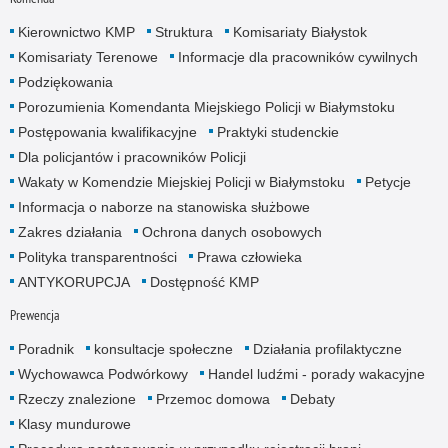
Kierownictwo KMP
Struktura
Komisariaty Białystok
Komisariaty Terenowe
Informacje dla pracowników cywilnych
Podziękowania
Porozumienia Komendanta Miejskiego Policji w Białymstoku
Postępowania kwalifikacyjne
Praktyki studenckie
Dla policjantów i pracowników Policji
Wakaty w Komendzie Miejskiej Policji w Białymstoku
Petycje
Informacja o naborze na stanowiska służbowe
Zakres działania
Ochrona danych osobowych
Polityka transparentności
Prawa człowieka
ANTYKORUPCJA
Dostępność KMP
Prewencja
Poradnik
konsultacje społeczne
Działania profilaktyczne
Wychowawca Podwórkowy
Handel ludźmi - porady wakacyjne
Rzeczy znalezione
Przemoc domowa
Debaty
Klasy mundurowe