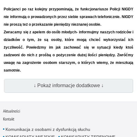
Policjanci po raz kolejny przypominają, że funkcjonariusze Policji NIGDY
nie informują o prowadzonych przez siebie sprawach telefonicznie. NIGDY
nie proszą też o przekazanie pieniędzy nieznanej osobie.
Zwracamy się z apelem do osób młodych- informujmy naszych rodziców i
dziadków o tym, że są osoby, które mogą chcieć wykorzystać ich
życzliwość. Powiedzmy im jak zachować się w sytuacji kiedy ktoś
zadzwoni do nich z prośbą o pożyczenie dużej ilości pieniędzy. Zwróćmy
uwagę na zagrożenie osobom starszym, o których wiemy, że mieszkają
samotnie.
↓ Pokaż informacje dodatkowe ↓
Aktualności
Kontakt
Komunikacja z osobami z dysfunkcją słuchu
KOMISARIATY MIEJSKIE
KOMISARIATY TERENOWE