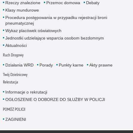
Rzeczy znalezione
Przemoc domowa
Debaty
Klasy mundurowe
Procedura postępowania w przypadku rejestracji broni
pneumatycznej
Wykaz placówek oświatowych
Jednostki udzielające wsparcia osobom bezdomnym
Aktualności
Ruch Drogowy
Działania WRD
Porady
Punkty karne
Akty prawne
Twój Dzielnicowy
Rekrutacja
Informacje o rekrutacji
OGŁOSZENIE O DOBORZE DO SŁUŻBY W POLICJI
POMÓŻ POLICJI
ZAGINIENI