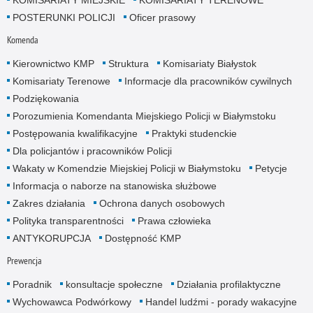
POSTERUNKI POLICJI
Oficer prasowy
Komenda
Kierownictwo KMP
Struktura
Komisariaty Białystok
Komisariaty Terenowe
Informacje dla pracowników cywilnych
Podziękowania
Porozumienia Komendanta Miejskiego Policji w Białymstoku
Postępowania kwalifikacyjne
Praktyki studenckie
Dla policjantów i pracowników Policji
Wakaty w Komendzie Miejskiej Policji w Białymstoku
Petycje
Informacja o naborze na stanowiska służbowe
Zakres działania
Ochrona danych osobowych
Polityka transparentności
Prawa człowieka
ANTYKORUPCJA
Dostępność KMP
Prewencja
Poradnik
konsultacje społeczne
Działania profilaktyczne
Wychowawca Podwórkowy
Handel ludźmi - porady wakacyjne