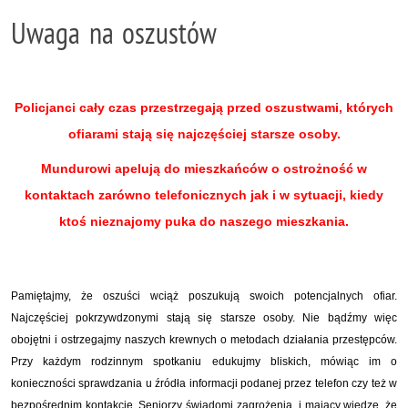
Uwaga na oszustów
Policjanci cały czas przestrzegają przed oszustwami, których
ofiarami stają się najczęściej starsze osoby.
Mundurowi apelują do mieszkańców o ostrożność w
kontaktach zarówno telefonicznych jak i w sytuacji, kiedy
ktoś nieznajomy puka do naszego mieszkania.
Pamiętajmy, że oszuści wciąż poszukują swoich potencjalnych ofiar.
Najczęściej pokrzywdzonymi stają się starsze osoby. Nie bądźmy więc
obojętni i ostrzegajmy naszych krewnych o metodach działania przestępców.
Przy każdym rodzinnym spotkaniu edukujmy bliskich, mówiąc im o
konieczności sprawdzania u źródła informacji podanej przez telefon czy też w
bezpośrednim kontakcie. Seniorzy świadomi zagrożenia i mający wiedzę, że