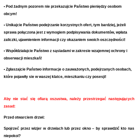
• Pod żadnym pozorem nie przekazujcie Państwo pieniędzy osobom
obcym!
• Unikajcie Państwo podejrzanie korzystnych ofert, tym bardziej, jeżeli
sprawa połączona jest z wymogiem podpisywania dokumentów, wpłata
zaliczki, ujawnieniem informacji czy okazaniem swoich oszczędności!
• Współdziałajcie Państwo z sąsiadami w zakresie wzajemnej ochrony i
obserwacji mieszkań!
• Zgłaszajcie Państwo informacje o zauważonych, podejrzanych osobach,
które pojawiły sie w waszej klatce, mieszkaniu czy posesji!
Aby nie stać się ofiarą oszustwa, należy przestrzegać następujących
zasad:
Przed otwarciem drzwi:
Spojrzeć przez wizjer w drzwiach lub przez okno – by sprawdzić kto nas
niepokoi?