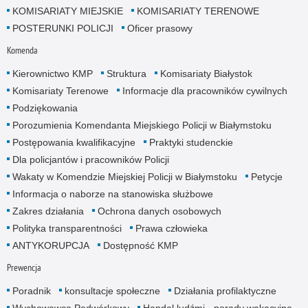
KOMISARIATY MIEJSKIE
KOMISARIATY TERENOWE
POSTERUNKI POLICJI
Oficer prasowy
Komenda
Kierownictwo KMP
Struktura
Komisariaty Białystok
Komisariaty Terenowe
Informacje dla pracowników cywilnych
Podziękowania
Porozumienia Komendanta Miejskiego Policji w Białymstoku
Postępowania kwalifikacyjne
Praktyki studenckie
Dla policjantów i pracowników Policji
Wakaty w Komendzie Miejskiej Policji w Białymstoku
Petycje
Informacja o naborze na stanowiska służbowe
Zakres działania
Ochrona danych osobowych
Polityka transparentności
Prawa człowieka
ANTYKORUPCJA
Dostępność KMP
Prewencja
Poradnik
konsultacje społeczne
Działania profilaktyczne