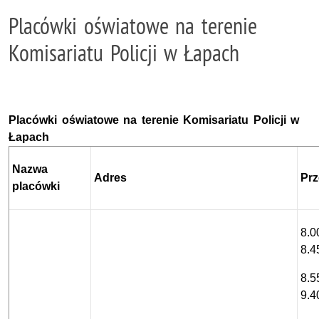
Placówki oświatowe na terenie
Komisariatu Policji w Łapach
Placówki oświatowe na terenie Komisariatu Policji w
Łapach
Nazwa
Adres
Pr
placówki
8.0
8.4
8.5
9.4