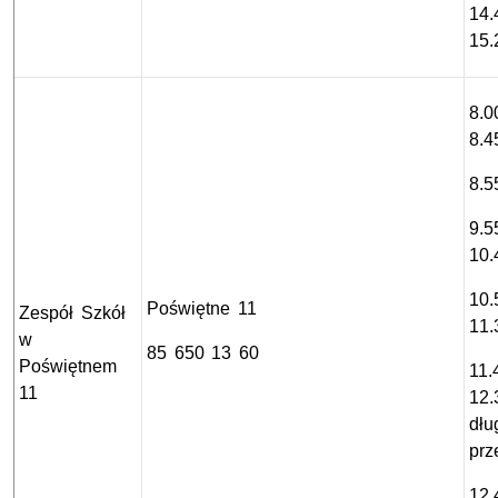
14.
15.
8.0
8.4
8.5
9.5
10.
10.
Poświętne 11
Zespół Szkół
11.
w
85 650 13 60
Poświętnem
11.
11
12.
dłu
prz
12.