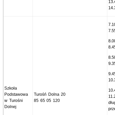
13.
14.
7.1
7.5
8.0
8.4
8.5
9.3
9.4
10.
Szkoła
10.
Podstawowa
Turośń Dolna 20
11.
w Turośni
85 65 05 120
dłu
Dolnej
prz