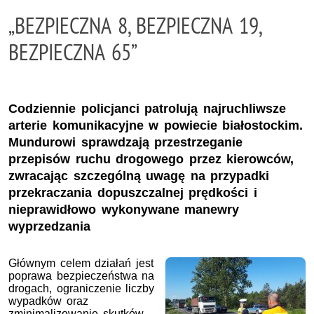
„BEZPIECZNA 8, BEZPIECZNA 19,
BEZPIECZNA 65”
Codziennie policjanci patrolują najruchliwsze
arterie komunikacyjne w powiecie białostockim.
Mundurowi sprawdzają przestrzeganie
przepisów ruchu drogowego przez kierowców,
zwracając szczególną uwagę na przypadki
przekraczania dopuszczalnej prędkości i
nieprawidłowo wykonywane manewry
wyprzedzania
Głównym celem działań jest
poprawa bezpieczeństwa na
drogach, ograniczenie liczby
wypadków oraz
zminimalizowanie skutków