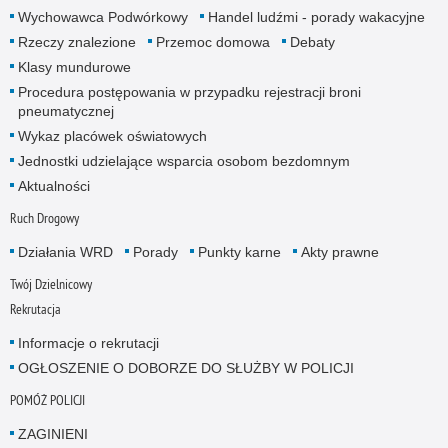
Wychowawca Podwórkowy
Handel ludźmi - porady wakacyjne
Rzeczy znalezione
Przemoc domowa
Debaty
Klasy mundurowe
Procedura postępowania w przypadku rejestracji broni
pneumatycznej
Wykaz placówek oświatowych
Jednostki udzielające wsparcia osobom bezdomnym
Aktualności
Ruch Drogowy
Działania WRD
Porady
Punkty karne
Akty prawne
Twój Dzielnicowy
Rekrutacja
Informacje o rekrutacji
OGŁOSZENIE O DOBORZE DO SŁUŻBY W POLICJI
POMÓŻ POLICJI
ZAGINIENI