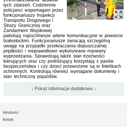
tych zdarzeń. Codziennie
policjanci wspomagani przez
funkcjonariuszy Inspekcji
Transportu Drogowego i
Straży Granicznej oraz
Żandarmerii Wojskowej
patrolują najruchliwsze arterie komunikacyjne w powiecie
białostockim. Funkcjonariusze zwracają szczególną
uwagę na przypadki przekraczania dopuszczalnej
prędkości i nieprawidłowo wykonywane manewry
wyprzedzania. Sprawdzają także stan trzeźwości
kierujących oraz czy podróżujący korzystają z pasów
bezpieczeństwa i czy dzieci przewożone są w fotelikach
ochronnych. Kontrolują również wymagane dokumenty i
stan techniczny pojazdów.
↓ Pokaż informacje dodatkowe ↓
Aktualności
Kontakt