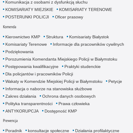
Komunikacja z osobami z dysfunkcją słuchu
KOMISARIATY MIEJSKIE
KOMISARIATY TERENOWE
POSTERUNKI POLICJI
Oficer prasowy
Komenda
Kierownictwo KMP
Struktura
Komisariaty Białystok
Komisariaty Terenowe
Informacje dla pracowników cywilnych
Podziękowania
Porozumienia Komendanta Miejskiego Policji w Białymstoku
Postępowania kwalifikacyjne
Praktyki studenckie
Dla policjantów i pracowników Policji
Wakaty w Komendzie Miejskiej Policji w Białymstoku
Petycje
Informacja o naborze na stanowiska służbowe
Zakres działania
Ochrona danych osobowych
Polityka transparentności
Prawa człowieka
ANTYKORUPCJA
Dostępność KMP
Prewencja
Poradnik
konsultacje społeczne
Działania profilaktyczne