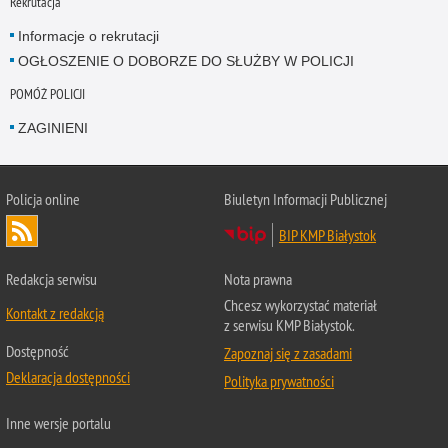
Rekrutacja
Informacje o rekrutacji
OGŁOSZENIE O DOBORZE DO SŁUŻBY W POLICJI
POMÓŻ POLICJI
ZAGINIENI
Policja online
Biuletyn Informacji Publicznej
BIP KMP Białystok
Redakcja serwisu
Nota prawna
Chcesz wykorzystać materiał
Kontakt z redakcją
z serwisu KMP Białystok.
Dostępność
Zapoznaj się z zasadami
Deklaracja dostępności
Polityka prywatności
Inne wersje portalu