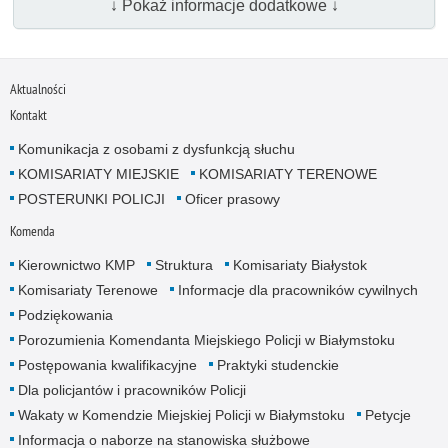
↓ Pokaż informacje dodatkowe ↓
Aktualności
Kontakt
Komunikacja z osobami z dysfunkcją słuchu
KOMISARIATY MIEJSKIE
KOMISARIATY TERENOWE
POSTERUNKI POLICJI
Oficer prasowy
Komenda
Kierownictwo KMP
Struktura
Komisariaty Białystok
Komisariaty Terenowe
Informacje dla pracowników cywilnych
Podziękowania
Porozumienia Komendanta Miejskiego Policji w Białymstoku
Postępowania kwalifikacyjne
Praktyki studenckie
Dla policjantów i pracowników Policji
Wakaty w Komendzie Miejskiej Policji w Białymstoku
Petycje
Informacja o naborze na stanowiska służbowe