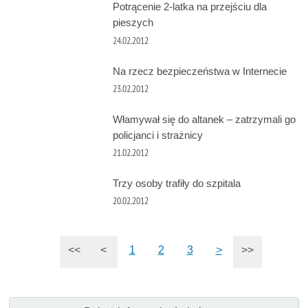
Potrącenie 2-latka na przejściu dla
pieszych
24.02.2012
Na rzecz bezpieczeństwa w Internecie
23.02.2012
Włamywał się do altanek – zatrzymali go
policjanci i strażnicy
21.02.2012
Trzy osoby trafiły do szpitala
20.02.2012
<<
<
1
2
3
>
>>