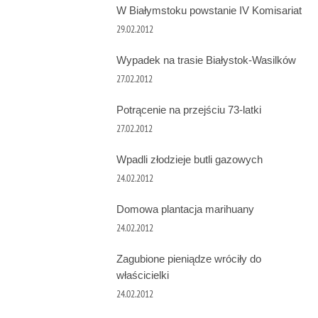
W Białymstoku powstanie IV Komisariat
29.02.2012
Wypadek na trasie Białystok-Wasilków
27.02.2012
Potrącenie na przejściu 73-latki
27.02.2012
Wpadli złodzieje butli gazowych
24.02.2012
Domowa plantacja marihuany
24.02.2012
Zagubione pieniądze wróciły do
właścicielki
24.02.2012