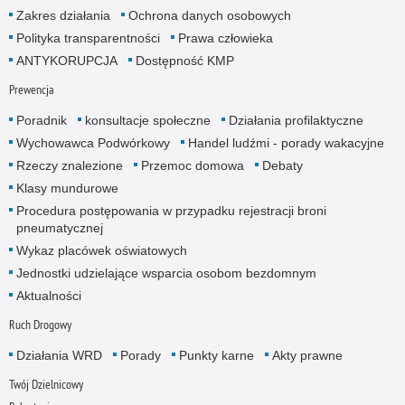
Zakres działania
Ochrona danych osobowych
Polityka transparentności
Prawa człowieka
ANTYKORUPCJA
Dostępność KMP
Prewencja
Poradnik
konsultacje społeczne
Działania profilaktyczne
Wychowawca Podwórkowy
Handel ludźmi - porady wakacyjne
Rzeczy znalezione
Przemoc domowa
Debaty
Klasy mundurowe
Procedura postępowania w przypadku rejestracji broni
pneumatycznej
Wykaz placówek oświatowych
Jednostki udzielające wsparcia osobom bezdomnym
Aktualności
Ruch Drogowy
Działania WRD
Porady
Punkty karne
Akty prawne
Twój Dzielnicowy