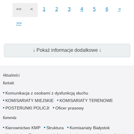
<<
<
1
2
3
4
5
6
>
>>
↓ Pokaż informacje dodatkowe ↓
Aktualności
Kontakt
Komunikacja z osobami z dysfunkcją słuchu
KOMISARIATY MIEJSKIE
KOMISARIATY TERENOWE
POSTERUNKI POLICJI
Oficer prasowy
Komenda
Kierownictwo KMP
Struktura
Komisariaty Białystok