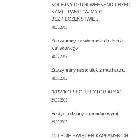
KOLEJNY DŁUGI WEEKEND PRZED
NAMI – PAMIĘTAJMY O
BEZPIECZEŃSTWIE…
30.05.2018
Zatrzymany za włamanie do domku
letniskowego
30.05.2018
Zatrzymany nastolatek z marihuaną
30.05.2018
"KRWIoOBIEG TERYTORIALSA"
29.05.2018
Festyn rodzinny z mundurowymi
29.05.2018
40-LECIE ŚWIĘCEŃ KAPŁAŃSKICH