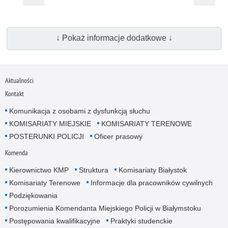
↓ Pokaż informacje dodatkowe ↓
Aktualności
Kontakt
Komunikacja z osobami z dysfunkcją słuchu
KOMISARIATY MIEJSKIE
KOMISARIATY TERENOWE
POSTERUNKI POLICJI
Oficer prasowy
Komenda
Kierownictwo KMP
Struktura
Komisariaty Białystok
Komisariaty Terenowe
Informacje dla pracowników cywilnych
Podziękowania
Porozumienia Komendanta Miejskiego Policji w Białymstoku
Postępowania kwalifikacyjne
Praktyki studenckie