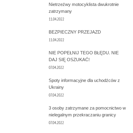
Nietrzeźwy motocyklista dwukrotnie
zatrzymany
11.04.2022
BEZPIECZNY PRZEJAZD
11.04.2022
NIE POPEŁNIJ TEGO BŁĘDU. NIE
DAJ SIĘ OSZUKAĆ!
07.04.2022
Spoty informacyjne dla uchodźców z
Ukrainy
07.04.2022
3 osoby zatrzymane za pomocnictwo w
nielegalnym przekraczaniu granicy
07.04.2022