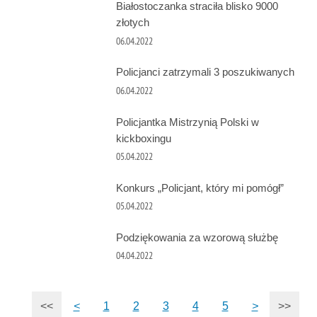
Białostoczanka straciła blisko 9000
złotych
06.04.2022
Policjanci zatrzymali 3 poszukiwanych
06.04.2022
Policjantka Mistrzynią Polski w
kickboxingu
05.04.2022
Konkurs „Policjant, który mi pomógł”
05.04.2022
Podziękowania za wzorową służbę
04.04.2022
<<
<
1
2
3
4
5
>
>>