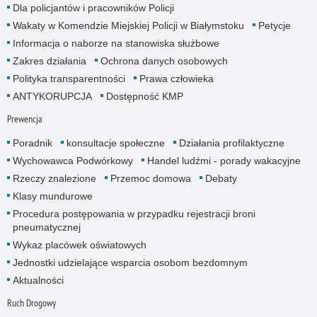
Dla policjantów i pracowników Policji
Wakaty w Komendzie Miejskiej Policji w Białymstoku
Petycje
Informacja o naborze na stanowiska służbowe
Zakres działania
Ochrona danych osobowych
Polityka transparentności
Prawa człowieka
ANTYKORUPCJA
Dostępność KMP
Prewencja
Poradnik
konsultacje społeczne
Działania profilaktyczne
Wychowawca Podwórkowy
Handel ludźmi - porady wakacyjne
Rzeczy znalezione
Przemoc domowa
Debaty
Klasy mundurowe
Procedura postępowania w przypadku rejestracji broni
pneumatycznej
Wykaz placówek oświatowych
Jednostki udzielające wsparcia osobom bezdomnym
Aktualności
Ruch Drogowy