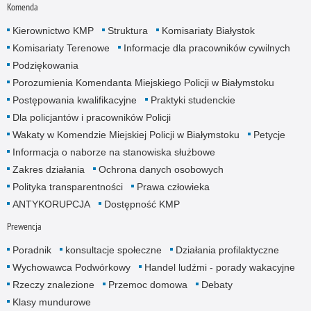
Komenda
Kierownictwo KMP
Struktura
Komisariaty Białystok
Komisariaty Terenowe
Informacje dla pracowników cywilnych
Podziękowania
Porozumienia Komendanta Miejskiego Policji w Białymstoku
Postępowania kwalifikacyjne
Praktyki studenckie
Dla policjantów i pracowników Policji
Wakaty w Komendzie Miejskiej Policji w Białymstoku
Petycje
Informacja o naborze na stanowiska służbowe
Zakres działania
Ochrona danych osobowych
Polityka transparentności
Prawa człowieka
ANTYKORUPCJA
Dostępność KMP
Prewencja
Poradnik
konsultacje społeczne
Działania profilaktyczne
Wychowawca Podwórkowy
Handel ludźmi - porady wakacyjne
Rzeczy znalezione
Przemoc domowa
Debaty
Klasy mundurowe