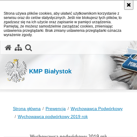
Strona używa plików cookies, aby ułatwić użytkownikom korzystanie z
serwisu oraz do celów statystycznych. Jeśli nie blokujesz tych plików, to
zgadzasz się na ich użycie oraz zapisanie w pamięci urządzenia.
Pamiętaj, że możesz samodzielnie zarządzać cookies, zmieniając
ustawienia przeglądarki. Brak zmiany ustawienia przeglądarki oznacza
wyrażenie zgody.
otwórz wyszukiwarkę
KMP Białystok
Strona główna
Prewencja
Wychowawca Podwórkowy
Wychowawca podwórkowy 2019 rok
Wychowawca podwórkowy 2019 rok