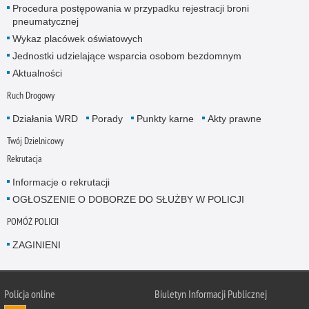
Procedura postępowania w przypadku rejestracji broni
pneumatycznej
Wykaz placówek oświatowych
Jednostki udzielające wsparcia osobom bezdomnym
Aktualności
Ruch Drogowy
Działania WRD
Porady
Punkty karne
Akty prawne
Twój Dzielnicowy
Rekrutacja
Informacje o rekrutacji
OGŁOSZENIE O DOBORZE DO SŁUŻBY W POLICJI
POMÓŻ POLICJI
ZAGINIENI
Policja online
Biuletyn Informacji Publicznej