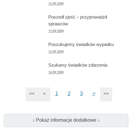
21.09.2009
Poszedł zjeść – przyprowadził
sprawców
21.09.2009
Poszukujemy świadków wypadku
21.09.2009
Szukamy świadków zdarzenia
16.09.2009
<<
<
1
2
3
>
>>
↓ Pokaż informacje dodatkowe ↓