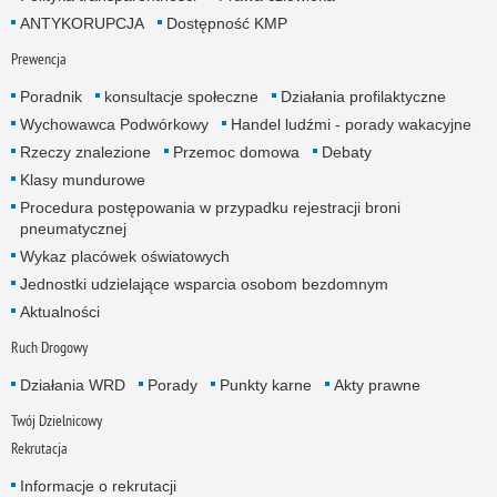
ANTYKORUPCJA
Dostępność KMP
Prewencja
Poradnik
konsultacje społeczne
Działania profilaktyczne
Wychowawca Podwórkowy
Handel ludźmi - porady wakacyjne
Rzeczy znalezione
Przemoc domowa
Debaty
Klasy mundurowe
Procedura postępowania w przypadku rejestracji broni
pneumatycznej
Wykaz placówek oświatowych
Jednostki udzielające wsparcia osobom bezdomnym
Aktualności
Ruch Drogowy
Działania WRD
Porady
Punkty karne
Akty prawne
Twój Dzielnicowy
Rekrutacja
Informacje o rekrutacji