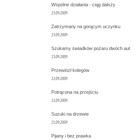
Wspólne działania - ciąg dalszy
23.09.2009
Zatrzymany na gorącym uczynku
23.09.2009
Szukamy świadków pożaru dwóch aut
23.09.2009
Przewiózł kolegów
22.09.2009
Potrącona na przejściu
22.09.2009
Suzuki na drzewie
21.09.2009
Pijany i bez prawka