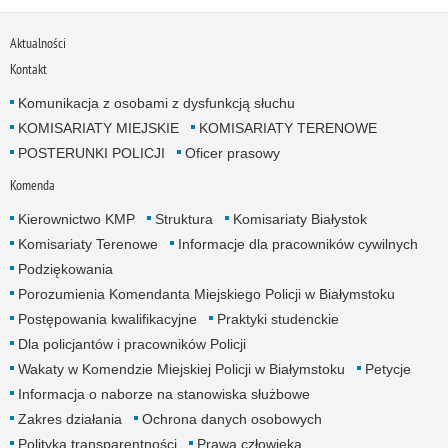
Aktualności
Kontakt
Komunikacja z osobami z dysfunkcją słuchu
KOMISARIATY MIEJSKIE
KOMISARIATY TERENOWE
POSTERUNKI POLICJI
Oficer prasowy
Komenda
Kierownictwo KMP
Struktura
Komisariaty Białystok
Komisariaty Terenowe
Informacje dla pracowników cywilnych
Podziękowania
Porozumienia Komendanta Miejskiego Policji w Białymstoku
Postępowania kwalifikacyjne
Praktyki studenckie
Dla policjantów i pracowników Policji
Wakaty w Komendzie Miejskiej Policji w Białymstoku
Petycje
Informacja o naborze na stanowiska służbowe
Zakres działania
Ochrona danych osobowych
Polityka transparentności
Prawa człowieka