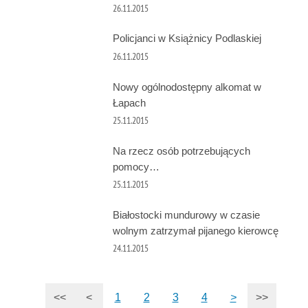
26.11.2015
Policjanci w Książnicy Podlaskiej
26.11.2015
Nowy ogólnodostępny alkomat w
Łapach
25.11.2015
Na rzecz osób potrzebujących
pomocy…
25.11.2015
Białostocki mundurowy w czasie
wolnym zatrzymał pijanego kierowcę
24.11.2015
<<
<
1
2
3
4
>
>>