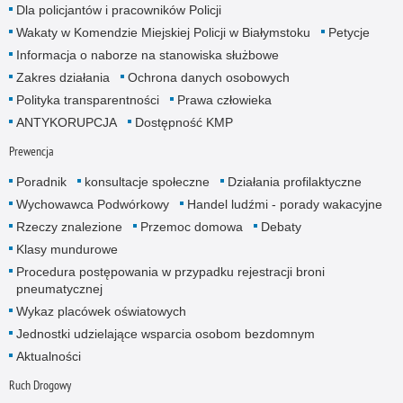
Dla policjantów i pracowników Policji
Wakaty w Komendzie Miejskiej Policji w Białymstoku
Petycje
Informacja o naborze na stanowiska służbowe
Zakres działania
Ochrona danych osobowych
Polityka transparentności
Prawa człowieka
ANTYKORUPCJA
Dostępność KMP
Prewencja
Poradnik
konsultacje społeczne
Działania profilaktyczne
Wychowawca Podwórkowy
Handel ludźmi - porady wakacyjne
Rzeczy znalezione
Przemoc domowa
Debaty
Klasy mundurowe
Procedura postępowania w przypadku rejestracji broni
pneumatycznej
Wykaz placówek oświatowych
Jednostki udzielające wsparcia osobom bezdomnym
Aktualności
Ruch Drogowy