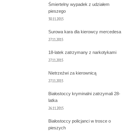
Śmiertelny wypadek z udziałem
pieszego
30.11.2015
Surowa kara dla kierowcy mercedesa
27.11.2015
18-latek zatrzymany z narkotykami
27.11.2015
Nietrzeźwi za kierownicą
27.11.2015
Białostoccy kryminalni zatrzymali 28-
latka
26.11.2015
Białostoccy policjanci w trosce o
pieszych