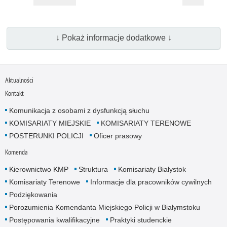
↓ Pokaż informacje dodatkowe ↓
Aktualności
Kontakt
Komunikacja z osobami z dysfunkcją słuchu
KOMISARIATY MIEJSKIE
KOMISARIATY TERENOWE
POSTERUNKI POLICJI
Oficer prasowy
Komenda
Kierownictwo KMP
Struktura
Komisariaty Białystok
Komisariaty Terenowe
Informacje dla pracowników cywilnych
Podziękowania
Porozumienia Komendanta Miejskiego Policji w Białymstoku
Postępowania kwalifikacyjne
Praktyki studenckie